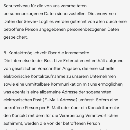
Schutzniveau für die von uns verarbeiteten
personenbezogenen Daten sicherzustellen. Die anonymen
Daten der Server-Logfiles werden getrennt von allen durch eine
betroffene Person angegebenen personenbezogenen Daten
gespeichert.
5. Kontaktmöglichkeit über die Internetseite
Die Internetseite der Best Live Entertainment enthält aufgrund
von gesetzlichen Vorschriften Angaben, die eine schnelle
elektronische Kontaktaufnahme zu unserem Unternehmen
sowie eine unmittelbare Kommunikation mit uns ermöglichen,
was ebenfalls eine allgemeine Adresse der sogenannten
elektronischen Post (E-Mail-Adresse) umfasst. Sofern eine
betroffene Person per E-Mail oder über ein Kontaktformular
den Kontakt mit dem für die Verarbeitung Verantwortlichen
aufnimmt, werden die von der betroffenen Person