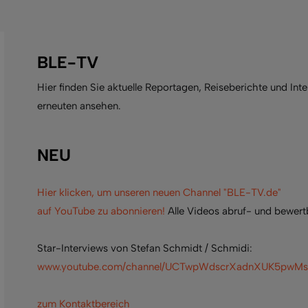
BLE-TV
Hier finden Sie aktuelle Reportagen, Reiseberichte und In
erneuten ansehen.
NEU
Hier klicken, um unseren neuen Channel "BLE-TV.de"
auf YouTube zu abonnieren!
Alle Videos abruf- und bewert
Star-Interviews von Stefan Schmidt / Schmidi:
www.youtube.com/channel/UCTwpWdscrXadnXUK5pwM
zum Kontaktbereich