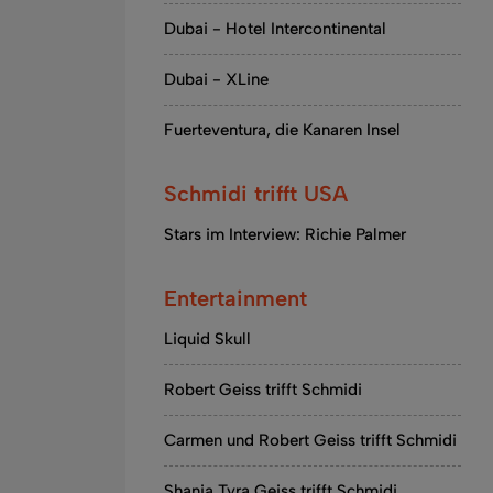
Dubai - Hotel Intercontinental
Dubai - XLine
Fuerteventura, die Kanaren Insel
Schmidi trifft USA
Stars im Interview: Richie Palmer
Entertainment
Liquid Skull
Robert Geiss trifft Schmidi
Carmen und Robert Geiss trifft Schmidi
Shania Tyra Geiss trifft Schmidi