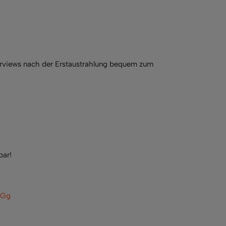
terviews nach der Erstaustrahlung bequem zum
bar!
sGg