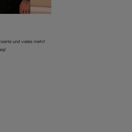
nzerte und vieles mehr!
ag!