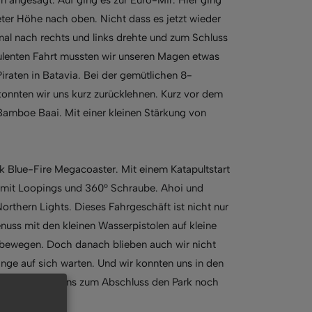
ter Höhe nach oben. Nicht dass es jetzt wieder
al nach rechts und links drehte und zum Schluss
bulenten Fahrt mussten wir unseren Magen etwas
raten in Batavia. Bei der gemütlichen 8-
konnten wir uns kurz zurücklehnen. Kurz vor dem
Bamboe Baai. Mit einer kleinen Stärkung von
 Blue-Fire Megacoaster. Mit einem Katapultstart
rt mit Loopings und 360° Schraube. Ahoi und
thern Lights. Dieses Fahrgeschäft ist nicht nur
uss mit den kleinen Wasserpistolen auf kleine
 bewegen. Doch danach blieben auch wir nicht
ange auf sich warten. Und wir konnten uns in den
von 75 Meter uns zum Abschluss den Park noch