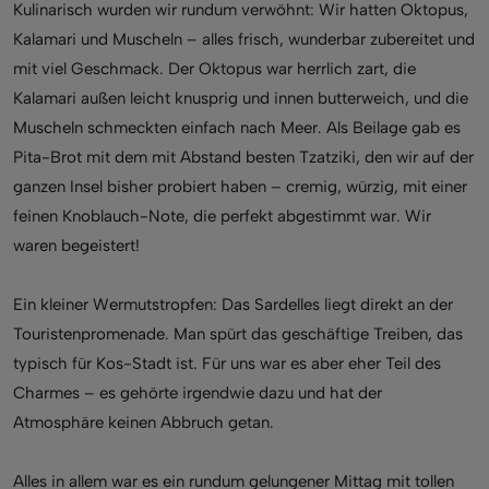
Kulinarisch wurden wir rundum verwöhnt: Wir hatten Oktopus,
Kalamari und Muscheln – alles frisch, wunderbar zubereitet und
mit viel Geschmack. Der Oktopus war herrlich zart, die
Kalamari außen leicht knusprig und innen butterweich, und die
Muscheln schmeckten einfach nach Meer. Als Beilage gab es
Pita-Brot mit dem mit Abstand besten Tzatziki, den wir auf der
ganzen Insel bisher probiert haben – cremig, würzig, mit einer
feinen Knoblauch-Note, die perfekt abgestimmt war. Wir
waren begeistert!
Ein kleiner Wermutstropfen: Das Sardelles liegt direkt an der
Touristenpromenade. Man spürt das geschäftige Treiben, das
typisch für Kos-Stadt ist. Für uns war es aber eher Teil des
Charmes – es gehörte irgendwie dazu und hat der
Atmosphäre keinen Abbruch getan.
Alles in allem war es ein rundum gelungener Mittag mit tollen