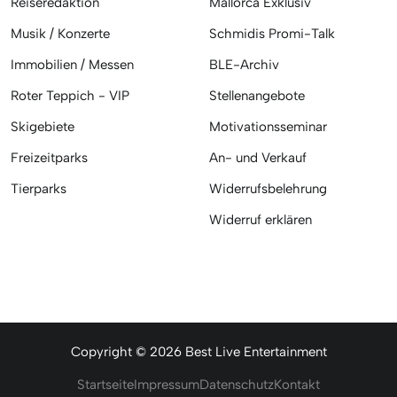
Reiseredaktion
Mallorca Exklusiv
Musik / Konzerte
Schmidis Promi-Talk
Immobilien / Messen
BLE-Archiv
Roter Teppich - VIP
Stellenangebote
Skigebiete
Motivationsseminar
Freizeitparks
An- und Verkauf
Tierparks
Widerrufsbelehrung
Widerruf erklären
Copyright © 2026 Best Live Entertainment
Startseite
Impressum
Datenschutz
Kontakt