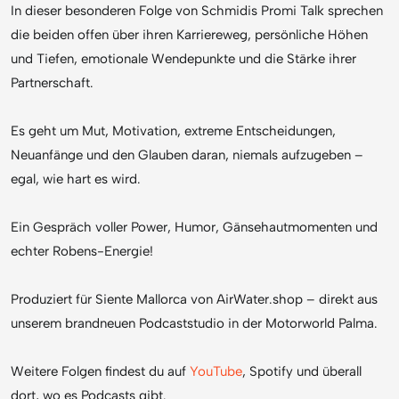
In dieser besonderen Folge von Schmidis Promi Talk sprechen
die beiden offen über ihren Karriereweg, persönliche Höhen
und Tiefen, emotionale Wendepunkte und die Stärke ihrer
Partnerschaft.
Es geht um Mut, Motivation, extreme Entscheidungen,
Neuanfänge und den Glauben daran, niemals aufzugeben –
egal, wie hart es wird.
Ein Gespräch voller Power, Humor, Gänsehautmomenten und
echter Robens-Energie!
Produziert für Siente Mallorca von AirWater.shop – direkt aus
unserem brandneuen Podcaststudio in der Motorworld Palma.
Weitere Folgen findest du auf
YouTube
, Spotify und überall
dort, wo es Podcasts gibt.