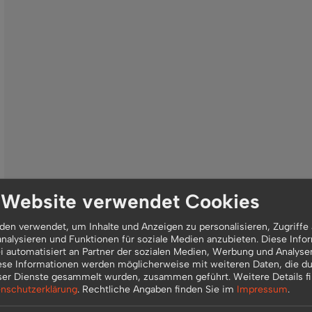
 Website verwendet Cookies
en verwendet, um Inhalte und Anzeigen zu personalisieren, Zugriffe 
nalysieren und Funktionen für soziale Medien anzubieten. Diese Info
 automatisiert an Partner der sozialen Medien, Werbung und Analyse
ese Informationen werden möglicherweise mit weiteren Daten, die du
ser Dienste gesammelt wurden, zusammen geführt.
Weitere Details f
nschutzerklärung
.
Rechtliche Angaben finden Sie im
Impressum
.