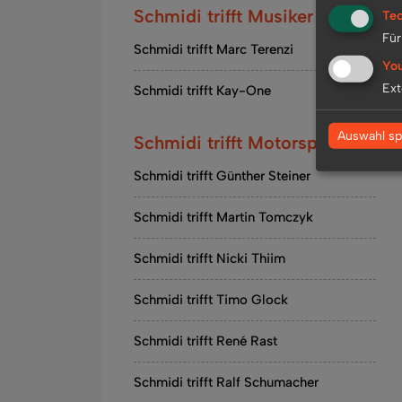
Schmidi trifft Musiker
Tec
Für
Schmidi trifft Marc Terenzi
Yo
Ext
Schmidi trifft Kay-One
Auswahl sp
Schmidi trifft Motorsport
Schmidi trifft Günther Steiner
Schmidi trifft Martin Tomczyk
Schmidi trifft Nicki Thiim
Schmidi trifft Timo Glock
Schmidi trifft René Rast
Schmidi trifft Ralf Schumacher