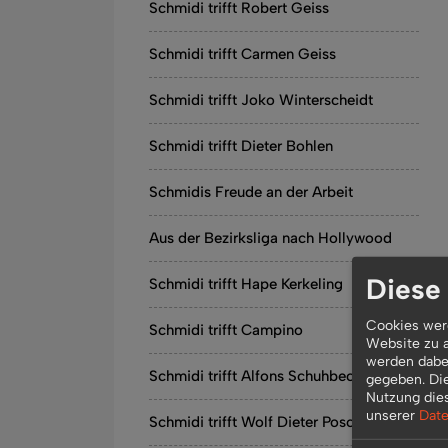
Schmidi trifft Robert Geiss
Schmidi trifft Carmen Geiss
Schmidi trifft Joko Winterscheidt
Schmidi trifft Dieter Bohlen
Schmidis Freude an der Arbeit
Aus der Bezirksliga nach Hollywood
Diese
Schmidi trifft Hape Kerkeling
Cookies werd
Schmidi trifft Campino
Website zu a
werden dabei
Schmidi trifft Alfons Schuhbeck
gegeben. Di
Nutzung die
unserer
Date
Schmidi trifft Wolf Dieter Poschmann