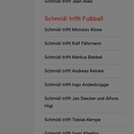
Schmidi trifft Jean Alesi
Schmidi trifft Fußball
Schmidi trifft Miroslav Klose
Schmidi trifft Ralf Fährmann
Schmidi trifft Markus Babbel
Schmidi trifft Andreas Reinke
Schmidi trifft Ingo Anderbrügge
Schmidi trifft Jan Stecker und Alfons
Higl
Schmidi trifft Tobias Kempe
Schmidi trifft Sami Khedira