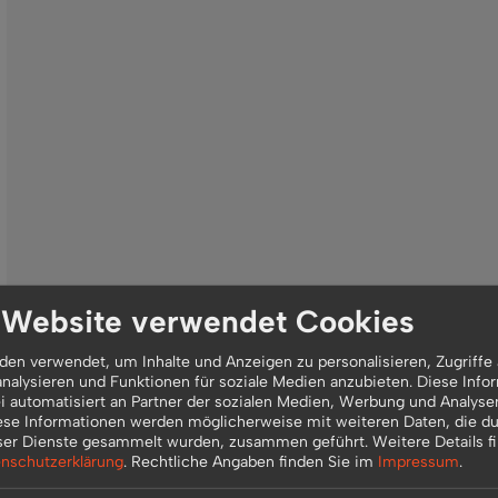
 Website verwendet Cookies
en verwendet, um Inhalte und Anzeigen zu personalisieren, Zugriffe 
nalysieren und Funktionen für soziale Medien anzubieten. Diese Info
 automatisiert an Partner der sozialen Medien, Werbung und Analyse
ese Informationen werden möglicherweise mit weiteren Daten, die du
ser Dienste gesammelt wurden, zusammen geführt.
Weitere Details f
nschutzerklärung
.
Rechtliche Angaben finden Sie im
Impressum
.