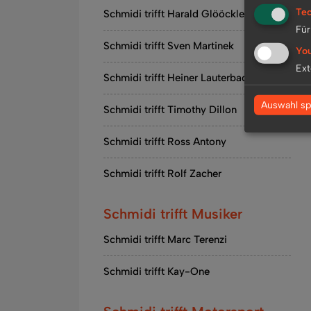
Tec
Schmidi trifft Harald Glööckler
Für
Schmidi trifft Sven Martinek
Yo
Ext
Schmidi trifft Heiner Lauterbach
Auswahl sp
Schmidi trifft Timothy Dillon
Schmidi trifft Ross Antony
Schmidi trifft Rolf Zacher
Schmidi trifft Musiker
Schmidi trifft Marc Terenzi
Schmidi trifft Kay-One