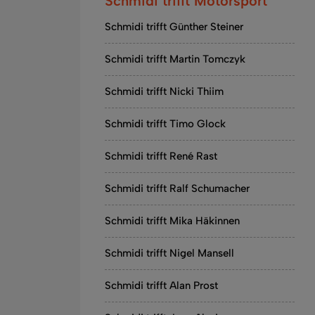
Schmidi trifft Motorsport
Schmidi trifft Günther Steiner
Schmidi trifft Martin Tomczyk
Schmidi trifft Nicki Thiim
Schmidi trifft Timo Glock
Schmidi trifft René Rast
Schmidi trifft Ralf Schumacher
Schmidi trifft Mika Häkinnen
Schmidi trifft Nigel Mansell
Schmidi trifft Alan Prost