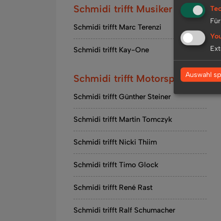
Schmidi trifft Musiker
Tec
Für
Schmidi trifft Marc Terenzi
Yo
Ext
Schmidi trifft Kay-One
Auswahl sp
Schmidi trifft Motorsport
Schmidi trifft Günther Steiner
Schmidi trifft Martin Tomczyk
Schmidi trifft Nicki Thiim
Schmidi trifft Timo Glock
Schmidi trifft René Rast
Schmidi trifft Ralf Schumacher