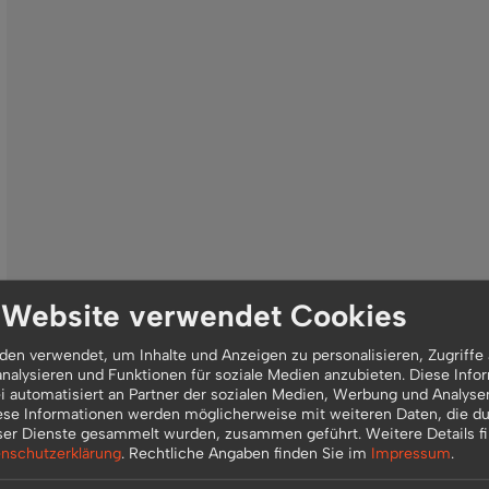
 Website verwendet Cookies
en verwendet, um Inhalte und Anzeigen zu personalisieren, Zugriffe 
nalysieren und Funktionen für soziale Medien anzubieten. Diese Info
 automatisiert an Partner der sozialen Medien, Werbung und Analyse
ese Informationen werden möglicherweise mit weiteren Daten, die du
ser Dienste gesammelt wurden, zusammen geführt.
Weitere Details f
nschutzerklärung
.
Rechtliche Angaben finden Sie im
Impressum
.