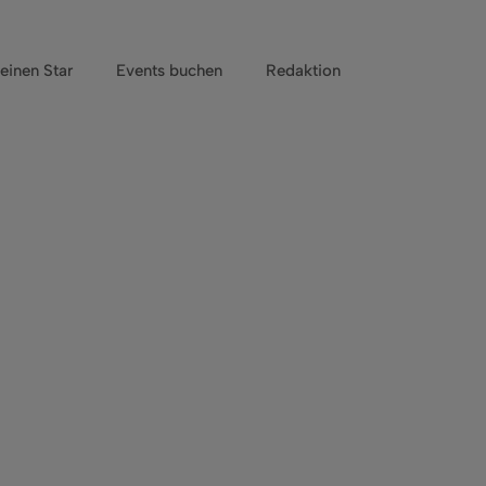
einen Star
Events buchen
Redaktion
.