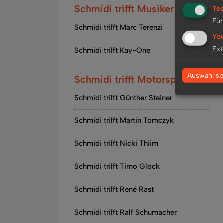
Schmidi trifft Musiker
Tec
Für
Schmidi trifft Marc Terenzi
Yo
Ext
Schmidi trifft Kay-One
Auswahl sp
Schmidi trifft Motorsport
Schmidi trifft Günther Steiner
Schmidi trifft Martin Tomczyk
Schmidi trifft Nicki Thiim
Schmidi trifft Timo Glock
Schmidi trifft René Rast
Schmidi trifft Ralf Schumacher