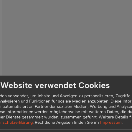
 Website verwendet Cookies
en verwendet, um Inhalte und Anzeigen zu personalisieren, Zugriffe 
nalysieren und Funktionen für soziale Medien anzubieten. Diese Info
 automatisiert an Partner der sozialen Medien, Werbung und Analyse
ese Informationen werden möglicherweise mit weiteren Daten, die du
ser Dienste gesammelt wurden, zusammen geführt.
Weitere Details f
nschutzerklärung
.
Rechtliche Angaben finden Sie im
Impressum
.