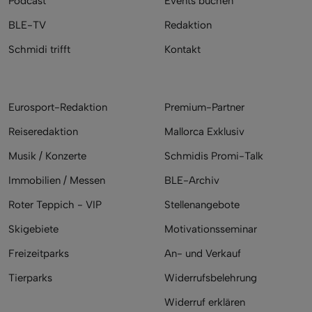
Podcast
Events buchen
BLE-TV
Redaktion
Schmidi trifft
Kontakt
Eurosport-Redaktion
Premium-Partner
Reiseredaktion
Mallorca Exklusiv
Musik / Konzerte
Schmidis Promi-Talk
Immobilien / Messen
BLE-Archiv
Roter Teppich - VIP
Stellenangebote
Skigebiete
Motivationsseminar
Freizeitparks
An- und Verkauf
Tierparks
Widerrufsbelehrung
Widerruf erklären