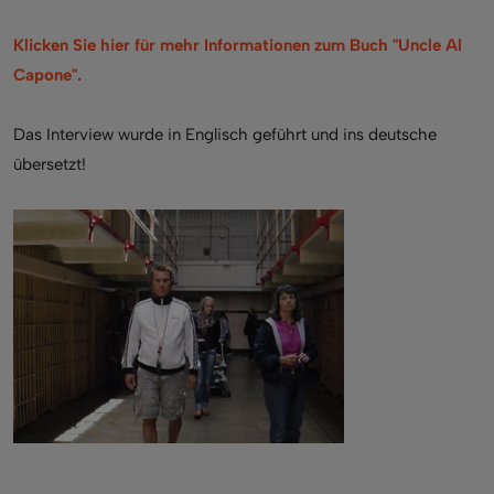
Klicken Sie hier für mehr Informationen zum Buch "Uncle Al
Capone".
Das Interview wurde in Englisch geführt und ins deutsche
übersetzt!