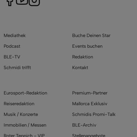
Mediathek
Buche Deinen Star
Podcast
Events buchen
BLE-TV
Redaktion
Schmidi trifft
Kontakt
Eurosport-Redaktion
Premium-Partner
Reiseredaktion
Mallorca Exklusiv
Musik / Konzerte
Schmidis Promi-Talk
Immobilien / Messen
BLE-Archiv
Roter Teppich - VIP
Stellenangebote