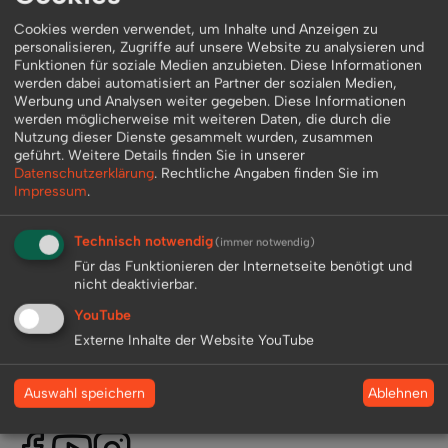
Cookies werden verwendet, um Inhalte und Anzeigen zu
personalisieren, Zugriffe auf unsere Website zu analysieren und
Funktionen für soziale Medien anzubieten. Diese Informationen
werden dabei automatisiert an Partner der sozialen Medien,
Werbung und Analysen weiter gegeben. Diese Informationen
werden möglicherweise mit weiteren Daten, die durch die
Nutzung dieser Dienste gesammelt wurden, zusammen
geführt.
Weitere Details finden Sie in unserer
Datenschutzerklärung
.
Rechtliche Angaben finden Sie im
Zurück zur Übersicht
Impressum
.
Technisch notwendig
(immer notwendig)
Für das Funktionieren der Internetseite benötigt und
nicht deaktivierbar.
YouTube
Externe Inhalte der Website YouTube
+49 (0) 2233 - 7 132 025
info@best-live-entertainment.de
Ablehnen
Auswahl speichern