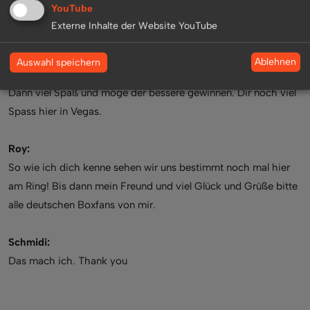
YouTube
Roy:
Externe Inhalte der Website YouTube
Ich bin Experte bei HBO und kommentiere den Fight fürs TV.
Ablehnen
Auswahl speichern
Schmidi:
Dann viel Spaß und möge der bessere gewinnen. Dir noch viel
Spass hier in Vegas.
Roy:
So wie ich dich kenne sehen wir uns bestimmt noch mal hier
am Ring! Bis dann mein Freund und viel Glück und Grüße bitte
alle deutschen Boxfans von mir.
Schmidi:
Das mach ich. Thank you