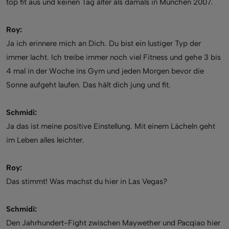
top fit aus und keinen Tag älter als damals in München 2007.
Roy:
Ja ich erinnere mich an Dich. Du bist ein lustiger Typ der
immer lacht. Ich treibe immer noch viel Fitness und gehe 3 bis
4 mal in der Woche ins Gym und jeden Morgen bevor die
Sonne aufgeht laufen. Das hält dich jung und fit.
Schmidi:
Ja das ist meine positive Einstellung. Mit einem Lächeln geht
im Leben alles leichter.
Roy:
Das stimmt! Was machst du hier in Las Vegas?
Schmidi:
Den Jahrhundert-Fight zwischen Maywether und Pacqiao hier